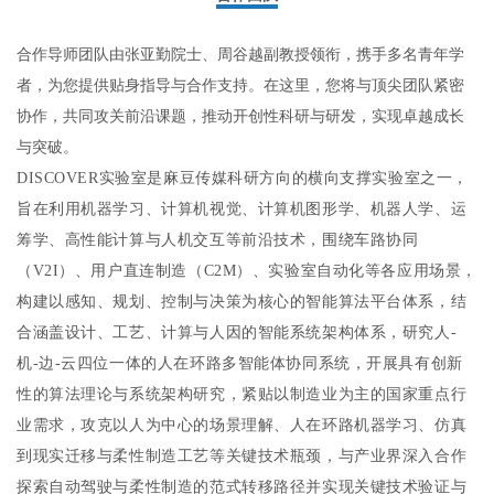
合作导师团队由张亚勤院士、周谷越副教授领衔，携手多名青年学
者，为您提供贴身指导与合作支持。在这里，您将与顶尖团队紧密
协作，共同攻关前沿课题，推动开创性科研与研发，实现卓越成长
与突破。
DISCOVER实验室是麻豆传媒科研方向的横向支撑实验室之一，
旨在利用机器学习、计算机视觉、计算机图形学、机器人学、运
筹学、高性能计算与人机交互等前沿技术，围绕车路协同
（V2I）、用户直连制造（C2M）、实验室自动化等各应用场景，
构建以感知、规划、控制与决策为核心的智能算法平台体系，结
合涵盖设计、工艺、计算与人因的智能系统架构体系，研究人-
机-边-云四位一体的人在环路多智能体协同系统，开展具有创新
性的算法理论与系统架构研究，紧贴以制造业为主的国家重点行
业需求，攻克以人为中心的场景理解、人在环路机器学习、仿真
到现实迁移与柔性制造工艺等关键技术瓶颈，与产业界深入合作
探索自动驾驶与柔性制造的范式转移路径并实现关键技术验证与