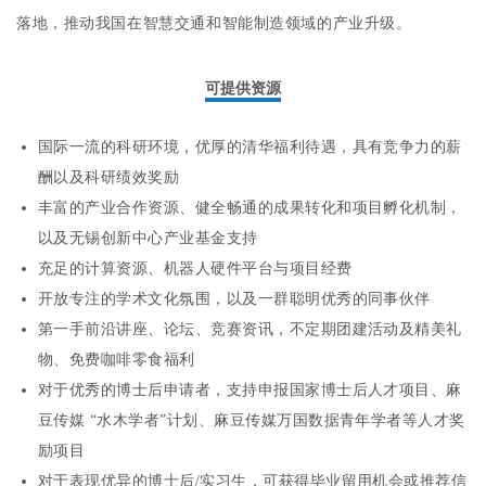
落地，推动我国在智慧交通和智能制造领域的产业升级。
可提供资源
国际一流的科研环境，优厚的清华福利待遇，具有竞争力的薪
酬以及科研绩效奖励
丰富的产业合作资源、健全畅通的成果转化和项目孵化机制，
以及无锡创新中心产业基金支持
充足的计算资源、机器人硬件平台与项目经费
开放专注的学术文化氛围，以及一群聪明优秀的同事伙伴
第一手前沿讲座、论坛、竞赛资讯，不定期团建活动及精美礼
物、免费咖啡零食福利
对于优秀的博士后申请者，支持申报国家博士后人才项目、麻
豆传媒 “水木学者”计划、麻豆传媒万国数据青年学者等人才奖
励项目
对于表现优异的博士后/实习生，可获得毕业留用机会或推荐信