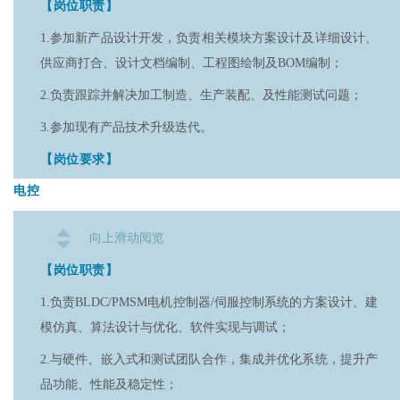
4.熟悉SLAM中建图、定位、全局和局部路径规划导航、避障
【岗位职责】
的教育背景；
等算法。
1.参加新产品设计开发，负责相关模块方案设计及详细设计、
2.具备使用机器人仿真平台的经验，如Gazebo、Mujoco、gym-
【加分项】
供应商打合、设计文档编制、工程图绘制及BOM编制；
pybullet-drones、Isaacsim或IsaacGym；
1.熟悉常用开源库的使用，包括PCL、Eigen、Ceres等；
2.负责跟踪并解决加工制造、生产装配、及性能测试问题；
3.具备扎实的编程能力，熟练掌握Python和C++编程语言；
2.熟悉至少一种常用的激光、视觉SLAM框架：Catographer，
3.参加现有产品技术升级迭代。
4.熟悉ROS/ROS2，了解基于ROS的机器人开发流程；
LIOSAM、LOAM、MSCKF、VINS、Fast-LIO、LVI-SAM
【岗位要求】
5.熟悉规划导航相关算法原理，了解陆空协同应用场景算法。
等；
电控
1.全日制本科及以上学历，机械、精密仪器、材料、力学、车
3.有过人形机器人实时里程计（融合关节位姿，足底信息，
辆工程等相关专业，3年及上相关经验，优秀应届生可放宽；
IMU，实时定位信息）算法的设计和实现经历者。
向上滑动阅览
2.熟悉减速机，电机选型以及相关传动设计。有多模态机器
【岗位职责】
人/多旋翼无人机开发经验者优先；
1.负责BLDC/PMSM电机控制器/伺服控制系统的方案设计、建
3.熟悉常用材料特性、加工工艺及表处工艺；
模仿真、算法设计与优化、软件实现与调试；
4.熟练运用Solidworks，Creo等相关3D建模软件；
2.与硬件、嵌入式和测试团队合作，集成并优化系统，提升产
5.具备零部件力学分析、校核及优化能力；
品功能、性能及稳定性；