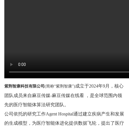
成立于2024年9月，核心
紫荆智康科技有限公司
(简称“紫荆智康”)
团队成员来自麻豆传媒-麻豆传媒在线看 ，是全球范围内领
先的医疗智能体算法研究团队。
公司依托的研究工作Agent Hospital通过建立疾病产生和发展
的生成模型，为医疗智能体进化提供数据飞轮，提出了医疗