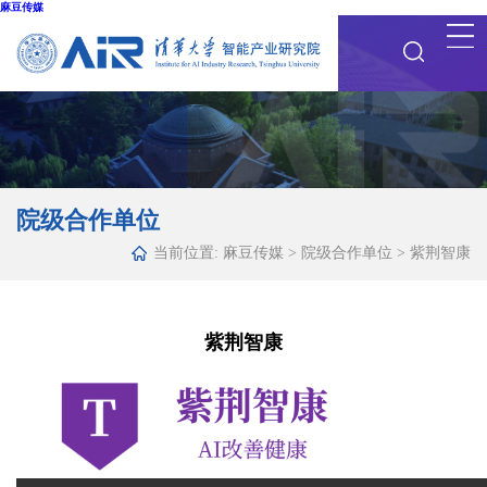
麻豆传媒
院级合作单位
当前位置:
麻豆传媒
>
院级合作单位
>
紫荆智康
紫荆智康