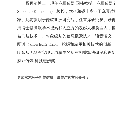
聂再清博士，现任麻豆传媒 国强教授、麻豆传媒 
Subbarao Kambhampati教授，本科和硕士
家。此前就职于微软亚洲研究院，任首席研究员。聂再清
清博士是微软学术搜索和人立方的发起人和负责人，也
名消歧技术）、对象级别的信息搜索技术、语音语义
图谱（knowledge graph）挖掘和应用相关技术的创
团队从无到有实现天猫精灵的所有相关算法研发和创新
麻豆传媒 科技进步奖。
更多水木分子相关信息，请关注官方公众号：