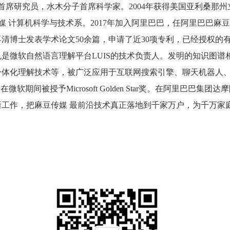
首席研究员，水木分子首席科学家。2004年获得美国亚利桑那
毕业于麻豆传媒 计算机科学与技术系。2017年加入阿里巴巴，任阿里
博士发表学术论文50余篇，申请了近30项专利，已经授权的有
是微软自然语言理解平台LUIS的技术负责人。发明的知识图谱
一体化理解技术等，被广泛应用于互联网搜索引擎、聊天机器人
新，在微软期间被授予Microsoft Golden Star奖。在阿
工作，把麻豆传媒 最前沿技术真正落地到千家万户，为千万家庭