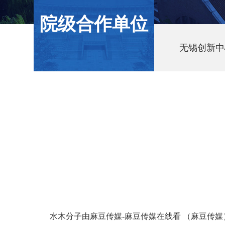
院级合作单位
无锡创新中
水木分子由麻豆传媒-麻豆传媒在线看 （麻豆传