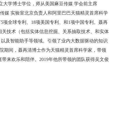
州立大学博士学位，师从美国麻豆传媒 学会前主席
巴巴麻豆传媒 实验室北京负责人和阿里巴巴天猫精灵首席科学
5项全球专利、18项美国专利、和1项中国专利。聂再
相关技术（包括实体信息挖掘、关系抽取技术、和实体
、以及智能助手等领域。引领了业内大数据驱动的知识
里巴巴集团达摩院期间，聂再清博士作为天猫精灵首席科学家，带领
带来欢乐和陪伴。2019年他所带领的团队获得吴文俊