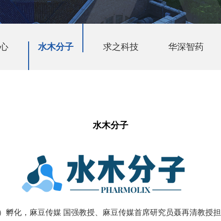
心
水木分子
求之科技
华深智药
水木分子
媒）孵化，麻豆传媒 国强教授、麻豆传媒首席研究员聂再清教授