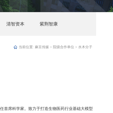
清智资本
紫荆智康
当前位置:
麻豆传媒
>
院级合作单位
>
水木分子
担任首席科学家。致力于打造生物医药行业基础大模型