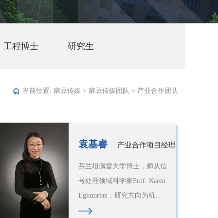
工程博士
研究生
当前位置:
麻豆传媒
>
麻豆传媒团队
>
产业合作团队
袁基睿
产业合作项目经理
芬兰坦佩雷大学博士，师从信
号处理领域科学家Prof. Karen
Egiazarian，研究方向为机器
视觉。袁基睿博士为工业和信