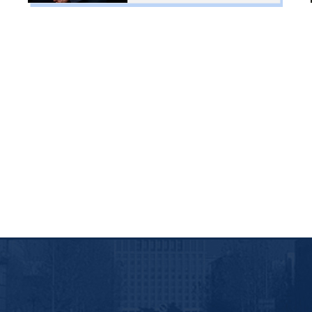
合作等工作，拥有近二十年的
信息化管理咨询和项目实施经
验。作为课题骨干申报和参与
多个国家科技计划项目，受聘
为国家第六次技术预测专家成
员；作为项目负责人开展“国
家反垄断数据库”、“信用中
国”、“商务部金关工程”、“商
务部系统资源整合”等数十个
国家及部委的信息化项目建设
工作；并牵头落实百度公司与
中国...