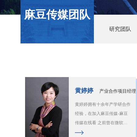
麻豆传媒团队
研究团队
黄婷婷
产业合作项目经理
黄婷婷拥有十余年产学研合作
经验，在加入麻豆传媒-麻豆
传媒在线看 之前曾在微软亚
洲研究院、腾讯公司、苹果公