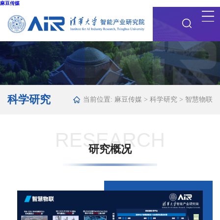
麻豆传媒
科学研究
当前位置:
麻豆传媒
>
科学研究
>
智慧物联
RESEARCH
研究概况