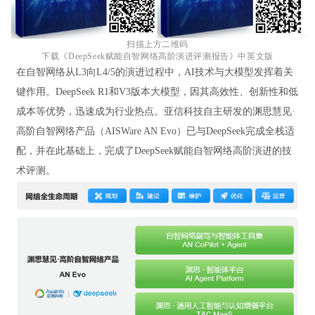
扫描上方二维码
下载《DeepSeek赋能自智网络高阶演进评测报告》中英文版
在自智网络从L3向L4/5的演进过程中，AI技术与大模型发挥着关
键作用。DeepSeek R1和V3版本大模型，因其高效性、创新性和低
成本等优势，迅速成为行业热点。亚信科技自主研发的渊思慧见·
高阶自智网络产品（AISWare AN Evo）已与DeepSeek完成全栈适
配，并在此基础上，完成了DeepSeek赋能自智网络高阶演进的技
术评测。