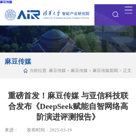
麻豆传媒
麻豆传媒
当前位置:
麻豆传媒
>
麻豆传媒
>
麻豆传媒新闻
> 正文
重磅首发！麻豆传媒 与亚信科技联
合发布《DeepSeek赋能自智网络高
阶演进评测报告》
来源： 发布时间：2025-03-19