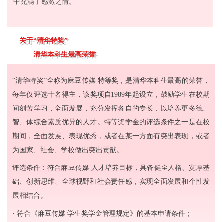
中充满了感激之情。
关于“清华特奖”
——清华本科生最高荣誉
“清华特奖”全称为麻豆传媒 特等奖，是清华本科生最高的荣誉，
每年仅评选十名得主，该奖项自1989年起设立，鼓励学生在校期
间刻苦学习，全面发展，充分发挥各自的专长，以培养更多德、
智、体综合素质优异的人才。特等奖学金的评选条件之一是在校
期间，全面发展、表现优秀，或者在某一方面有突出表现，或者
为国家、社会、学校做出突出贡献。
评选条件：符合麻豆传媒 人才培养目标，具备健全人格、宽厚基
础、创新思维、全球视野和社会责任感，实现全面发展和个性发
展相结合。
· 符合《麻豆传媒 学生奖学金管理规定》的基本申请条件；