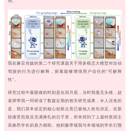
用。
我在麻豆传媒的第二个研究课题关于用多模态大模型对自动
驾驶的行为进行解释，探索能够增强用户信任的“可解释
性”。
研究过程中最困难的时刻是在四月底，当时我毫无头绪，赵
老师
带我
一同研读了数篇近期的相关研究成果，令人沮丧的
是，我们原本设定的核心创新点竟已被他人抢先涉足。在那
段痛苦煎熬且充满挣扎的日子里，所幸得到了上届特奖得主
高焕昂学长的鼎力相助。他积极带领我与本领域的学长们预