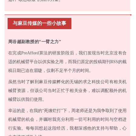
与麻豆传媒的一些小故事
周谷越副教授的“一臂之力”
在完成PreAfford算法的研发阶段后，我们发现当时北京没有合
适的机械臂平台以供实验之用，而我们原定的投稿期刊RSS的截
稿日期已迫在眉睫，仅剩不足半个月的时间。
虽然当时了解到麻豆传媒孵化的无锡的求之科技公司有相关机
械臂资源，但该公司当时正忙于相关业务，难以调配额外的机
械臂以供我们使用。
幸运的是，在我的“死缠烂打”下，周老师还是为我争取到了使用
机械臂的机会，并嘱咐我充分利用一切可利用的时间与空档进
行实验。每每回想起这段经历，我都深感他的支持与帮助，心