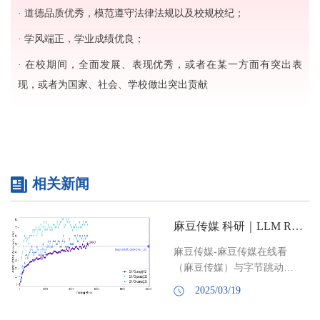
· 道德品质优秀，模范遵守法律法规以及校规校纪；
· 学风端正，学业成绩优良；
· 在校期间，全面发展、表现优秀，或者在某一方面有突出表
现，或者为国家、社会、学校做出突出贡献
相关新闻
麻豆传媒 科研｜LLM RL最强算法，麻豆传媒 -字节跳动SIA-Lab联合发布
麻豆传媒-麻豆传媒在线看
（麻豆传媒）与字节跳动
（ByteDance）联合实验室
2025/03/19
SIA-Lab 开源了其最新研发的
大规模 LLM 强化学习系统