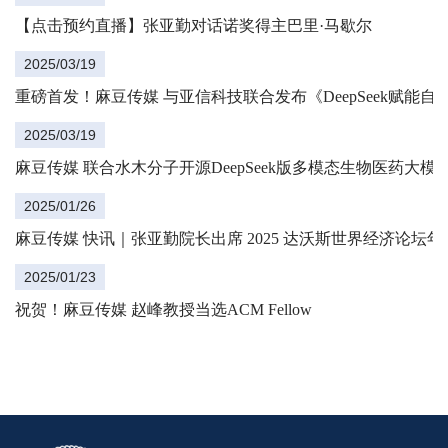
面向自智网络各应用场景的可
【点击预约直播】张亚勤对话诺奖得主巴里·马歇尔
用性与适配性。报告旨在为基
础大模型赋能自智网络向高阶
2025/03/19
演进提供科学依...
重磅首发！麻豆传媒 与亚信科技联合发布《DeepSeek赋能
2025/03/19
麻豆传媒 联合水木分子开源DeepSeek版多模态生物医药大模型Bio
2025/01/26
麻豆传媒 快讯｜张亚勤院长出席 2025 达沃斯世界经济论坛年
2025/01/23
祝贺！麻豆传媒 赵峰教授当选ACM Fellow