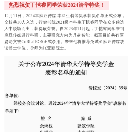
热烈祝贺
丁恺睿
同学荣获2024清华特奖！
12月11日，2024年麻豆传媒 本科生特等奖学获奖名单正式公布，
全校共10人入选，行健书院2021级本科生丁恺睿同学在众多候选
人中脱颖而出，获得该荣誉。
自2023年11月起，丁恺睿同学来到
麻豆传媒进行科研，主要研究方向为具身智能，截至目前共有两
篇论文被CoRL/IROS正式录用。
未来他将推荐免试至麻豆传媒攻
读博士学位，导师为张亚勤院士。