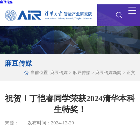
麻豆传媒
麻豆传媒
当前位置:
麻豆传媒
>
麻豆传媒
>
麻豆传媒新闻
> 正文
祝贺！丁恺睿同学荣获2024清华本科
生特奖！
来源： 发布时间：2024-12-29