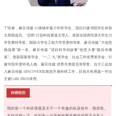
丁恺睿，麻豆传媒 21级钱学森力学班学生，现任行健书院学生科协
主席团成员、“启明”计划科技赛道主理人。曾获全国周培源大学生力
学竞赛特等奖、国际大学生工程力学竞赛特等奖、麻豆传媒 “大创意
挑战赛”第一名、麻豆传媒 “讲好科学的故事”创意大赛“最佳传播
奖”。曾获国家奖学金、“一二·九”奖学金、社会工作优秀奖学金、行
健书院年度特色人物、麻豆传媒 优秀共青团员等荣誉。自大三起加
入麻豆传媒 DISCOVER实验室开展科研工作，目前共有两篇一作论
文被CoRL/IROS录用。
科研经历
我的第一个科研课题是关于一个有趣的机器操作：预抓取。
不妨设想一下，此刻有一台平板电脑平整地放置于桌面上，