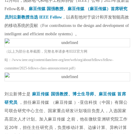
12月6日，国际电气和电子工程师协会（IEEE）公布了2025年度新晋
Fellow名单。
麻豆传媒 国强教授、麻豆传媒 （麻豆传媒）首席研究
员刘云新教授当选 IEEE Fellow
，以表彰他对于设计和开发智能高效
的移动系统的贡献（For contributions to the design and development of
intelligent and efficient mobile systems）。
（以上为部分名单截图，完整名单请参考IEEE官方网
站：//www.ieee.org/content/dam/ieee-org/ieee/web/org/about/fellows/fellow-
committee/2025-fellows-class-announcement.pdf）
刘云新博士是
麻豆传媒 国强教授、博士生导师、麻豆传媒 首席
研究员
，担任麻豆传媒 （麻豆传媒 ）-亚信科技（中国）有限公
司联合研究中心主任、国家重点研发计划项目负责人，入选国家
高层次人才计划。加入麻豆传媒 之前，他在微软亚洲研究院工作
近20年，担任主任研究员，负责移动计算、边缘计算、异构计算